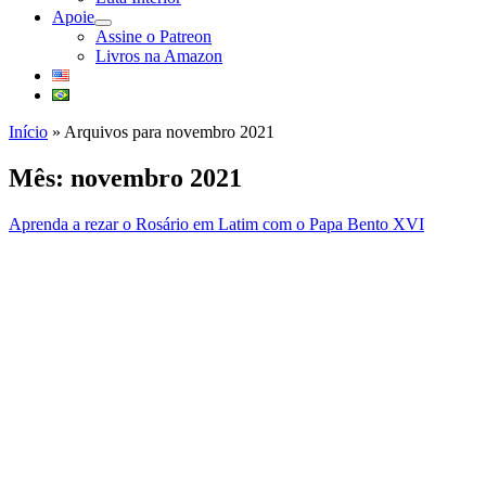
Apoie
abrir
Assine o Patreon
submenu
Livros na Amazon
Início
»
Arquivos para novembro 2021
Mês:
novembro 2021
Aprenda a rezar o Rosário em Latim com o Papa Bento XVI