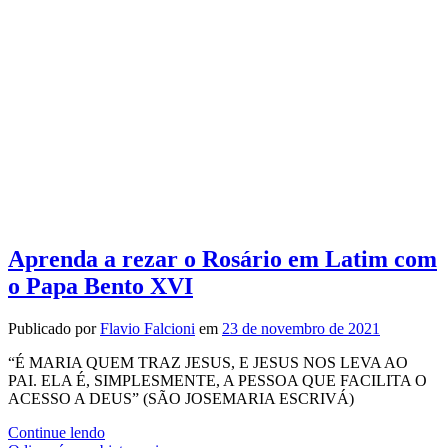
Aprenda a rezar o Rosário em Latim com
o Papa Bento XVI
Publicado por
Flavio Falcioni
em
23 de novembro de 2021
“É MARIA QUEM TRAZ JESUS, E JESUS NOS LEVA AO
PAI. ELA É, SIMPLESMENTE, A PESSOA QUE FACILITA O
ACESSO A DEUS” (SÃO JOSEMARIA ESCRIVÁ)
Aprenda
Continue lendo