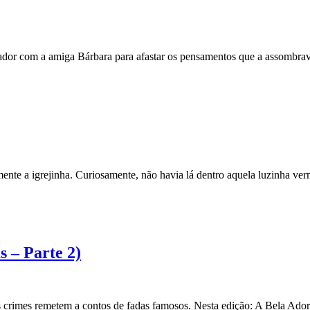
tador com a amiga Bárbara para afastar os pensamentos que a assombr
nte a igrejinha. Curiosamente, não havia lá dentro aquela luzinha verm
 – Parte 2)
s crimes remetem a contos de fadas famosos. Nesta edição: A Bela Ado