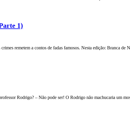
Parte 1)
s crimes remetem a contos de fadas famosos. Nesta edição: Branca de 
o professor Rodrigo? – Não pode ser! O Rodrigo não machucaria um m