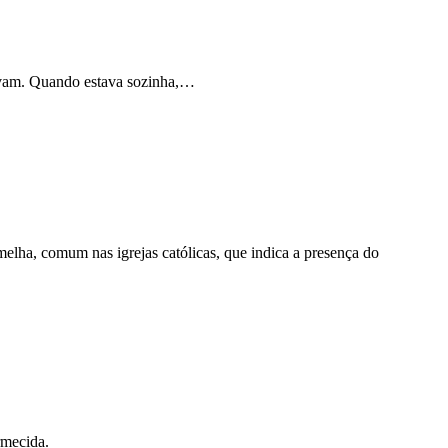
avam. Quando estava sozinha,…
elha, comum nas igrejas católicas, que indica a presença do
rmecida.