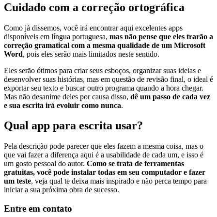
Cuidado com a correção ortográfica
Como já dissemos, você irá encontrar aqui excelentes apps
disponíveis em língua portuguesa,
mas não pense que eles trarão a
correção gramatical com a mesma qualidade de um Microsoft
Word
, pois eles serão mais limitados neste sentido.
Eles serão ótimos para criar seus esboços, organizar suas ideias e
desenvolver suas histórias, mas em questão de revisão final, o ideal é
exportar seu texto e buscar outro programa quando a hora chegar.
Mas não desanime deles por causa disso,
dê um passo de cada vez
e sua escrita irá evoluir como nunca
.
Qual app para escrita usar?
Pela descrição pode parecer que eles fazem a mesma coisa, mas o
que vai fazer a diferença aqui é a usabilidade de cada um, e isso é
um gosto pessoal do autor.
Como se trata de ferramentas
gratuitas, você pode instalar todas em seu computador e fazer
um teste
, veja qual te deixa mais inspirado e não perca tempo para
iniciar a sua próxima obra de sucesso.
Entre em contato