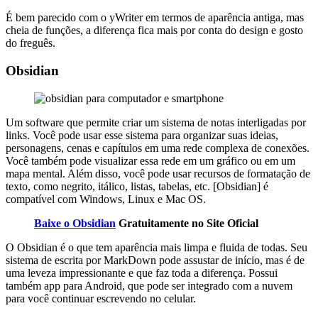
É bem parecido com o yWriter em termos de aparência antiga, mas
cheia de funções, a diferença fica mais por conta do design e gosto
do freguês.
Obsidian
Um software que permite criar um sistema de notas interligadas por
links. Você pode usar esse sistema para organizar suas ideias,
personagens, cenas e capítulos em uma rede complexa de conexões.
Você também pode visualizar essa rede em um gráfico ou em um
mapa mental. Além disso, você pode usar recursos de formatação de
texto, como negrito, itálico, listas, tabelas, etc. [Obsidian] é
compatível com Windows, Linux e Mac OS.
Baixe o Obsidian
Gratuitamente no Site Oficial
O Obsidian é o que tem aparência mais limpa e fluida de todas. Seu
sistema de escrita por MarkDown pode assustar de início, mas é de
uma leveza impressionante e que faz toda a diferença. Possui
também app para Android, que pode ser integrado com a nuvem
para você continuar escrevendo no celular.