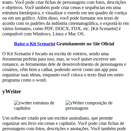
teatro. Você pode criar fichas de personagens com fotos, descrições
e objetivos. Você também pode criar cenas e sequências em uma
estrutura hierárquica, e visualizar o enredo em um quadro de cortiça
ou em um gráfico. Além disso, você pode formatar seu texto de
acordo com os padrões da indústria cinematográfica, e exportá-lo em
vários formatos, como PDF, DOCX, FDX, etc. [Kit Scenarist] é
compatível com Windows, Linux e Mac OS.
Baixe o Kit Scenarist
Gratuitamente no Site Oficial
O Kit Scenarist é focado na escrita de roteiros, sendo uma
ferramenta perfeita para isso, mas, se você quiser escrever um
romance, as ferramentas dele de desenvolvimento de personagens e
cenários, vêm bem a calhar, podendo servir como um app para
organizar suas ideias, enquanto você coloca o texto final em outro
programa como o word.
yWriter
Um software criado por um escritor australiano, que permite
organizar seu livro em cenas e capítulos. Você pode criar fichas de
personagens com fotos, descrições e anotações. Você também pode