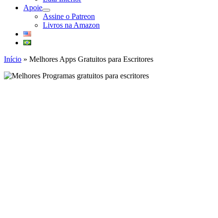
Apoie
abrir
Assine o Patreon
submenu
Livros na Amazon
Início
»
Melhores Apps Gratuitos para Escritores