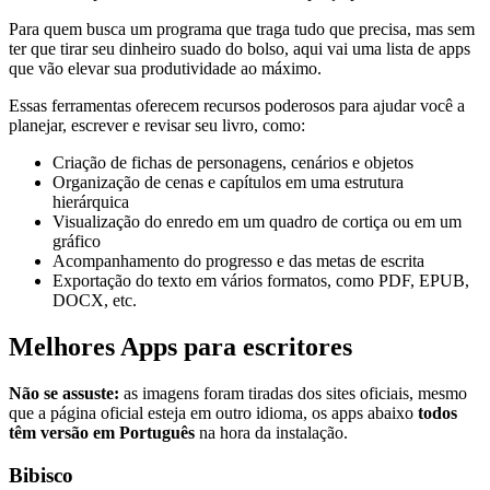
Para quem busca um programa que traga tudo que precisa, mas sem
ter que tirar seu dinheiro suado do bolso, aqui vai uma lista de apps
que vão elevar sua produtividade ao máximo.
Essas ferramentas oferecem recursos poderosos para ajudar você a
planejar, escrever e revisar seu livro, como:
Criação de fichas de personagens, cenários e objetos
Organização de cenas e capítulos em uma estrutura
hierárquica
Visualização do enredo em um quadro de cortiça ou em um
gráfico
Acompanhamento do progresso e das metas de escrita
Exportação do texto em vários formatos, como PDF, EPUB,
DOCX, etc.
Melhores Apps para escritores
Não se assuste:
as imagens foram tiradas dos sites oficiais, mesmo
que a página oficial esteja em outro idioma, os apps abaixo
todos
têm versão em Português
na hora da instalação.
Bibisco