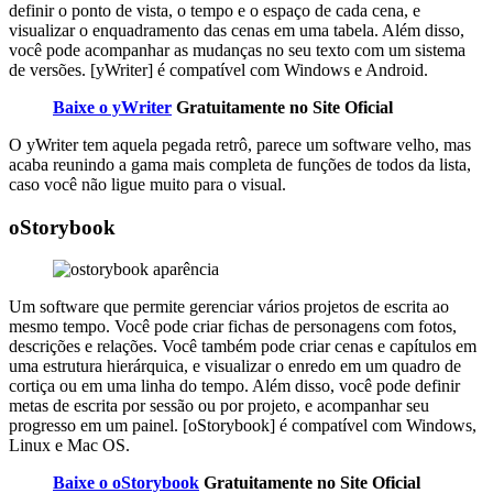
definir o ponto de vista, o tempo e o espaço de cada cena, e
visualizar o enquadramento das cenas em uma tabela. Além disso,
você pode acompanhar as mudanças no seu texto com um sistema
de versões. [yWriter] é compatível com Windows e Android.
Baixe o yWriter
Gratuitamente no Site Oficial
O yWriter tem aquela pegada retrô, parece um software velho, mas
acaba reunindo a gama mais completa de funções de todos da lista,
caso você não ligue muito para o visual.
oStorybook
Um software que permite gerenciar vários projetos de escrita ao
mesmo tempo. Você pode criar fichas de personagens com fotos,
descrições e relações. Você também pode criar cenas e capítulos em
uma estrutura hierárquica, e visualizar o enredo em um quadro de
cortiça ou em uma linha do tempo. Além disso, você pode definir
metas de escrita por sessão ou por projeto, e acompanhar seu
progresso em um painel. [oStorybook] é compatível com Windows,
Linux e Mac OS.
Baixe o oStorybook
Gratuitamente no Site Oficial