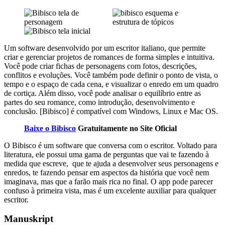
Um software desenvolvido por um escritor italiano, que permite
criar e gerenciar projetos de romances de forma simples e intuitiva.
Você pode criar fichas de personagens com fotos, descrições,
conflitos e evoluções. Você também pode definir o ponto de vista, o
tempo e o espaço de cada cena, e visualizar o enredo em um quadro
de cortiça. Além disso, você pode analisar o equilíbrio entre as
partes do seu romance, como introdução, desenvolvimento e
conclusão. [Bibisco] é compatível com Windows, Linux e Mac OS.
Baixe o Bibisco
Gratuitamente no Site Oficial
O Bibisco é um software que conversa com o escritor. Voltado para
literatura, ele possui uma gama de perguntas que vai te fazendo à
medida que escreve, que te ajuda a desenvolver seus personagens e
enredos, te fazendo pensar em aspectos da história que você nem
imaginava, mas que a farão mais rica no final. O app pode parecer
confuso à primeira vista, mas é um excelente auxiliar para qualquer
escritor.
Manuskript