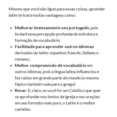
Mesmo que você não ligue para essas coisas, aprender
latim te trará muitas vantagens como:
Melhorar imensamente seu português
, pois
te dará uma percepção profunda de estrutura e
formação de vocabulário;
Facilidade para aprender outros idiomas
derivados do latim: espanhol, francês, italiano e
romeno;
Melhor compreensão de vocabulário
em
outros idiomas, pois a língua latina influenciou e
fez raízes em grande parte do mundo (o mesmo
tópico também vale para o grego)
Rezar
: E, claro, se você for um Católico que quer
se aprofundar nos textos da igreja e nas orações
em seu formato mais puro, o Latim é o melhor
caminho.