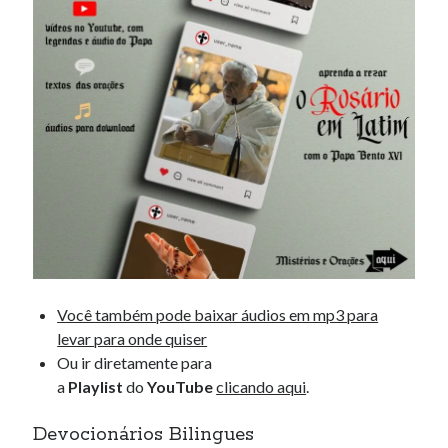
Você também pode baixar áudios em mp3 para
levar para onde quiser
Ou ir diretamente para
a
Playlist
do
YouTube
clicando aqui
.
Devocionários Bilingues