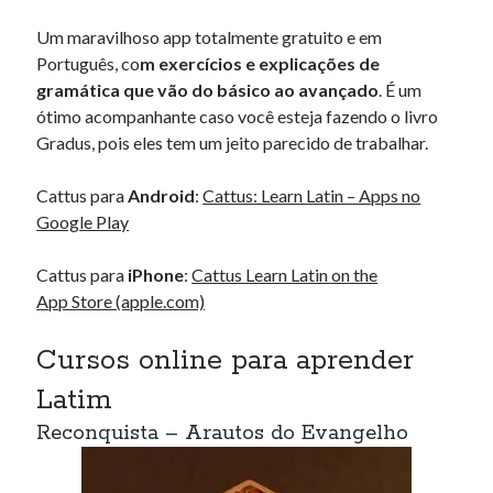
Um maravilhoso app totalmente gratuito e em
Português, co
m exercícios e explicações de
gramática que vão do básico ao avançado
. É um
ótimo acompanhante caso você esteja fazendo o livro
Gradus, pois eles tem um jeito parecido de trabalhar.
Cattus para
Android
:
Cattus: Learn Latin – Apps no
Google Play
Cattus para
iPhone
:
Cattus Learn Latin on the
App Store (apple.com)
Cursos online para aprender
Latim
Reconquista – Arautos do Evangelho