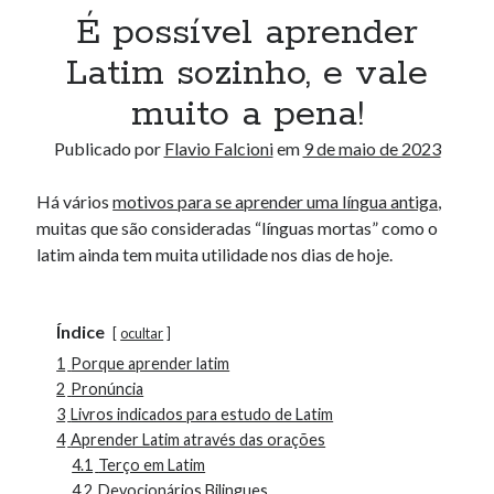
É possível aprender
Latim sozinho, e vale
muito a pena!
Publicado por
Flavio Falcioni
em
9 de maio de 2023
Há vários
motivos para se aprender uma língua antiga
,
muitas que são consideradas “línguas mortas” como o
latim ainda tem muita utilidade nos dias de hoje.
Índice
ocultar
1
Porque aprender latim
2
Pronúncia
3
Livros indicados para estudo de Latim
4
Aprender Latim através das orações
4.1
Terço em Latim
4.2
Devocionários Bilingues