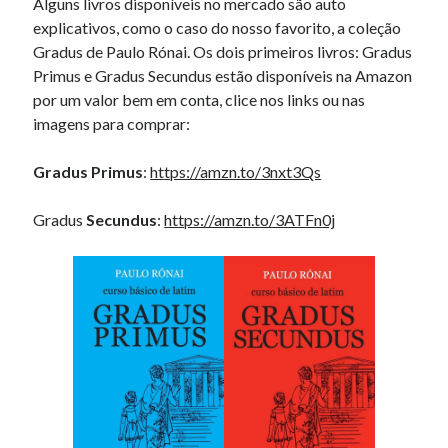
Alguns livros disponíveis no mercado são auto
explicativos, como o caso do nosso favorito, a coleção
Gradus de Paulo Rónai. Os dois primeiros livros: Gradus
Primus e Gradus Secundus estão disponíveis na Amazon
por um valor bem em conta, clice nos links ou nas
imagens para comprar:
Gradus Primus
:
https://amzn.to/3nxt3Qs
Gradus
Secundus
:
https://amzn.to/3ATFn0j