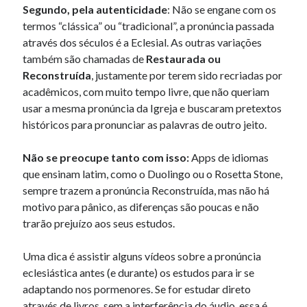
Segundo, pela autenticidade
: Não se engane com os
termos “clássica” ou “tradicional”, a pronúncia passada
através dos séculos é a Eclesial. As outras variações
também são chamadas de
Restaurada ou
Reconstruída
, justamente por terem sido recriadas por
acadêmicos, com muito tempo livre, que não queriam
usar a mesma pronúncia da Igreja e buscaram pretextos
históricos para pronunciar as palavras de outro jeito.
Não se preocupe tanto com isso:
Apps de idiomas
que ensinam latim, como o Duolingo ou o Rosetta Stone,
sempre trazem a pronúncia Reconstruída, mas não há
motivo para pânico, as diferenças são poucas e não
trarão prejuízo aos seus estudos.
Uma dica é assistir alguns vídeos sobre a pronúncia
eclesiástica antes (e durante) os estudos para ir se
adaptando nos pormenores. Se for estudar direto
através de livros, sem a interferência do áudio, essa é