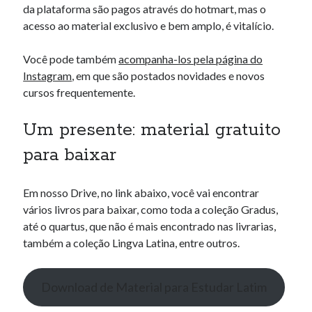
da plataforma são pagos através do hotmart, mas o
acesso ao material exclusivo e bem amplo, é vitalício.
Você pode também
acompanha-los pela página do
Instagram
, em que são postados novidades e novos
cursos frequentemente.
Um presente: material gratuito
para baixar
Em nosso Drive, no link abaixo, você vai encontrar
vários livros para baixar, como toda a coleção Gradus,
até o quartus, que não é mais encontrado nas livrarias,
também a coleção Lingva Latina, entre outros.
Download de Material para Estudar Latim