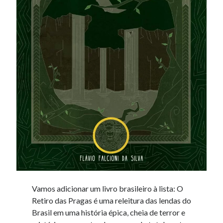
Vamos adicionar um livro brasileiro à lista: O
Retiro das Pragas é uma releitura das lendas do
Brasil em uma história épica, cheia de terror e