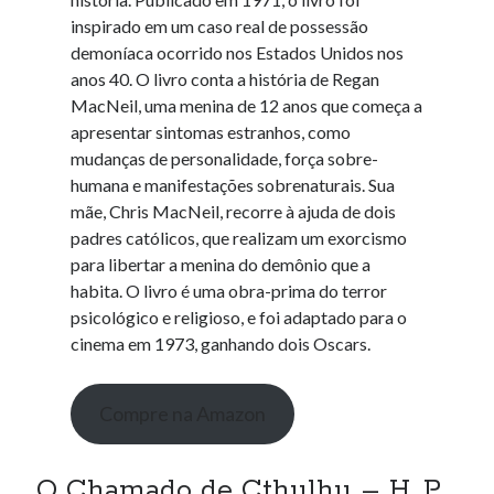
inspirado em um caso real de possessão
demoníaca ocorrido nos Estados Unidos nos
anos 40. O livro conta a história de Regan
MacNeil, uma menina de 12 anos que começa a
apresentar sintomas estranhos, como
mudanças de personalidade, força sobre-
humana e manifestações sobrenaturais. Sua
mãe, Chris MacNeil, recorre à ajuda de dois
padres católicos, que realizam um exorcismo
para libertar a menina do demônio que a
habita. O livro é uma obra-prima do terror
psicológico e religioso, e foi adaptado para o
cinema em 1973, ganhando dois Oscars.
Compre na Amazon
O Chamado de Cthulhu – H. P.