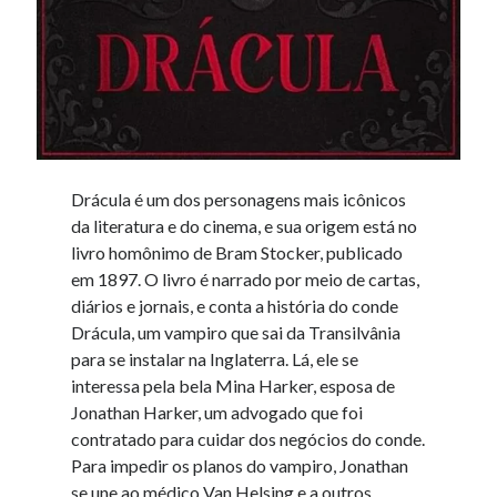
Drácula é um dos personagens mais icônicos
da literatura e do cinema, e sua origem está no
livro homônimo de Bram Stocker, publicado
em 1897. O livro é narrado por meio de cartas,
diários e jornais, e conta a história do conde
Drácula, um vampiro que sai da Transilvânia
para se instalar na Inglaterra. Lá, ele se
interessa pela bela Mina Harker, esposa de
Jonathan Harker, um advogado que foi
contratado para cuidar dos negócios do conde.
Para impedir os planos do vampiro, Jonathan
se une ao médico Van Helsing e a outros