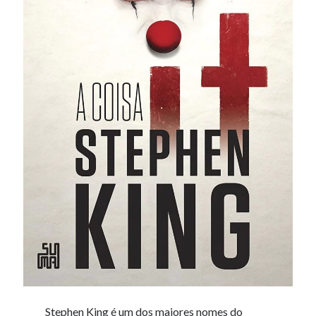
Stephen King é um dos maiores nomes do