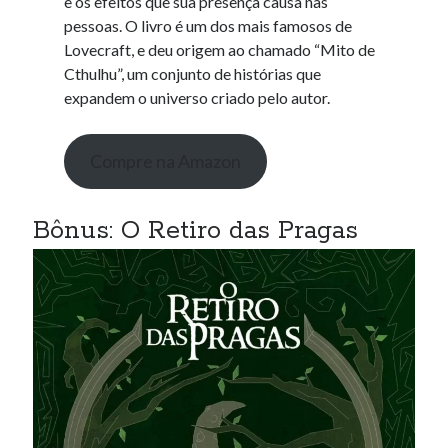
e os efeitos que sua presença causa nas
pessoas. O livro é um dos mais famosos de
Lovecraft, e deu origem ao chamado “Mito de
Cthulhu”, um conjunto de histórias que
expandem o universo criado pelo autor.
Compre na Amazon
Bônus: O Retiro das Pragas