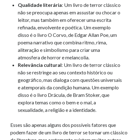
Qualidade literária
: Um livro de terror clássico
não se preocupa apenas em assustar ou chocar o
leitor, mas também em oferecer uma escrita
refinada, envolvente e poética. Um exemplo
disso é o livro O Corvo, de Edgar Allan Poe, um
poema narrativo que combina ritmo, rima,
aliteração e simbolismo para criar uma
atmosfera de horror e melancolia.
Relevância cultural
: Um livro de terror clássico
não se restringe ao seu contexto histórico ou
geográfico, mas dialoga com questões universais
e atemporais da condição humana. Um exemplo
disso é o livro Drácula, de Bram Stoker, que
explora temas como o bem e o mal, a
sexualidade, a religião e a identidade.
Esses são apenas alguns dos possíveis fatores que
podem fazer de um livro de terror se tornar um clássico
da literatura, mas certamente existem muitos outros.