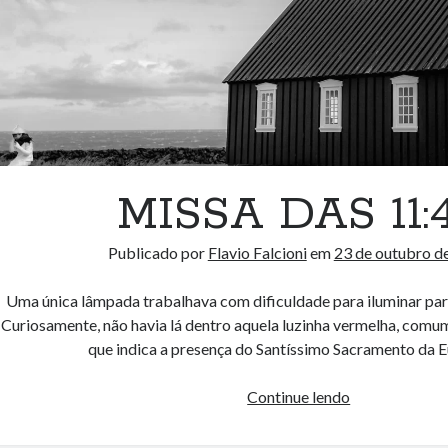
MISSA DAS 11:
Publicado por
Flavio Falcioni
em
23 de outubro d
Uma única lâmpada trabalhava com dificuldade para iluminar parc
Curiosamente, não havia lá dentro aquela luzinha vermelha, comum 
que indica a presença do Santíssimo Sacramento da Eu
MISSA
Continue lendo
DAS
11:45