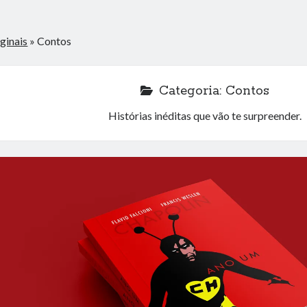
ginais
»
Contos
Categoria:
Contos
Histórias inéditas que vão te surpreender.