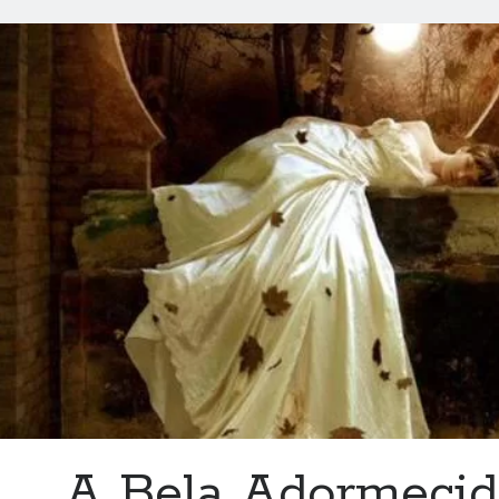
A Bela Adormecid