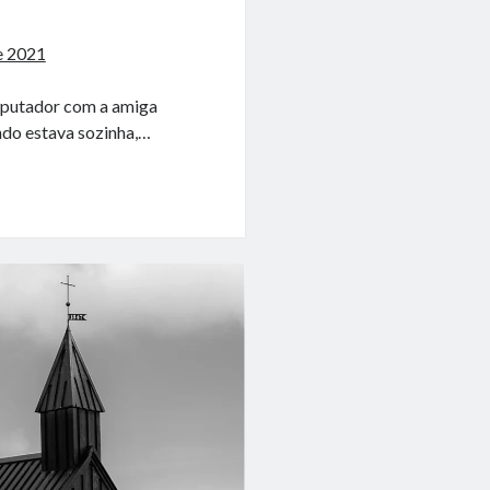
e 2021
omputador com a amiga
do estava sozinha,…