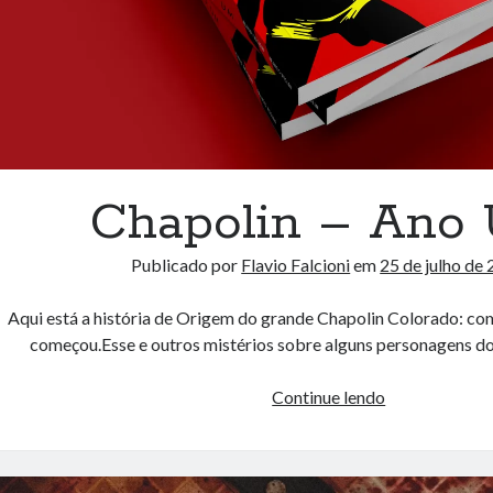
Chapolin – Ano
Publicado por
Flavio Falcioni
em
25 de julho de
Aqui está a história de Origem do grande Chapolin Colorado: com
começou.Esse e outros mistérios sobre alguns personagens d
Chapolin
Continue lendo
–
Ano
UM