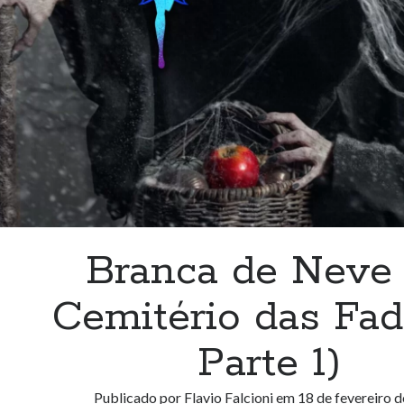
2)
Branca de Neve
Cemitério das Fad
Parte 1)
Publicado por
Flavio Falcioni
em
18 de fevereiro 