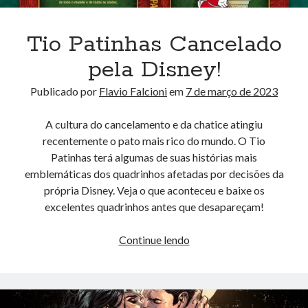
Tio Patinhas Cancelado
pela Disney!
Publicado por
Flavio Falcioni
em
7 de março de 2023
A cultura do cancelamento e da chatice atingiu
recentemente o pato mais rico do mundo. O Tio
Patinhas terá algumas de suas histórias mais
emblemáticas dos quadrinhos afetadas por decisões da
própria Disney. Veja o que aconteceu e baixe os
excelentes quadrinhos antes que desapareçam!
Tio
Continue lendo
Patinhas
Cancelado
pela
Disney!