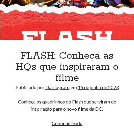
FLASH: Conheça as
HQs que inspiraram o
filme
Publicado por
Datilografo
em
16 de junho de 2023
Conheça os quadrinhos do Flash que serviram de
inspiração para o novo filme da DC.
FLASH:
Continue lendo
Conheça