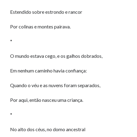
Estendido sobre estrondo e rancor
Por colinas e montes pairava.
*
O mundo estava cego, e os galhos dobrados,
Em nenhum caminho havia confiança:
Quando o véu e as nuvens foram separados,
Por aqui, então nasceu uma criança.
*
No alto dos céus, no domo ancestral