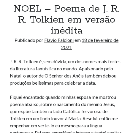
NOEL – Poema de J. R.
R. Tolkien em versão
inédita
Publicado por
Flavio Falcioni
em
18 de fevereiro de
2021
J. R. R. Tolkien é, sem dúvida, um dos nomes mais fortes
da literatura fantástica no mundo. Apaixonado pelo
Natal, o autor de O Senhor dos Anéis também deixou
produções belíssimas para celebrar a data.
Fiquei encantado quando minhas esposa me mostrou
poema abaixo, sobre o nascimento do menino Jesus,
que expõe também o lado Católico fervoroso de
Tolkien em um lindo louvor à Maria. Resolvi, então me
empenhar em verte-lo eu mesmo para a língua
portuguesa. Foi uma experiência intensa e tentei exaltar