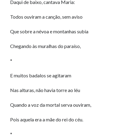
Daqui de baixo, cantava Maria:
Todos ouviram a canção, sem aviso
Que sobre a névoa e montanhas subia
Chegando às muralhas do paraíso,
*
E muitos badalos se agitaram
Nas alturas, não havia torre ao léu
Quando a voz da mortal serva ouviram,
Pois aquela era a mãe do rei do céu.
*