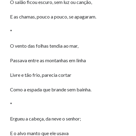
O salão ficou escuro, sem luz ou canção,
E as chamas, pouco a pouco, se apagaram.
*
O vento das folhas tendia ao mar,
Passava entre as montanhas em linha
Livre e tão frio, parecia cortar
Como a espada que brande sem bainha.
*
Ergueu a cabeça, da neve o senhor;
E o alvo manto que ele usava