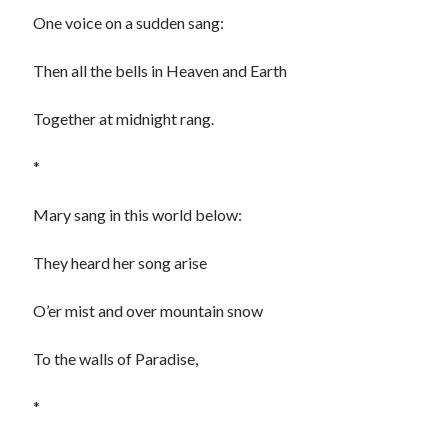
One voice on a sudden sang:
Then all the bells in Heaven and Earth
Together at midnight rang.
*
Mary sang in this world below:
They heard her song arise
O’er mist and over mountain snow
To the walls of Paradise,
*