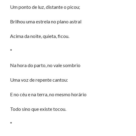
Um ponto de luz, distante o picou;
Brilhou uma estrela no plano astral
Acima da noite, quieta, ficou.
*
Na hora do parto, no vale sombrio
Uma voz de repente cantou:
E no céu e na terra, no mesmo horário
Todo sino que existe tocou.
*