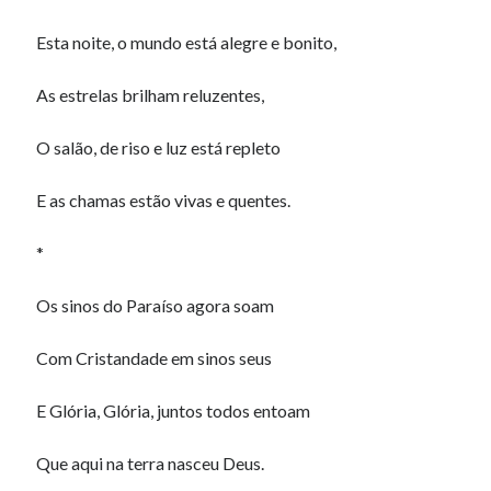
Esta noite, o mundo está alegre e bonito,
As estrelas brilham reluzentes,
O salão, de riso e luz está repleto
E as chamas estão vivas e quentes.
*
Os sinos do Paraíso agora soam
Com Cristandade em sinos seus
E Glória, Glória, juntos todos entoam
Que aqui na terra nasceu Deus.