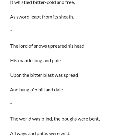
It whistled bitter-cold and free,
As sword leapt from its sheath.
*
The lord of snows upreared his head;
His mantle long and pale
Upon the bitter blast was spread
And hung o’er hill and dale.
*
The world was blind, the boughs were bent,
All ways and paths were wild: