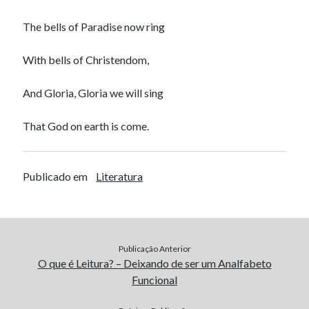
The bells of Paradise now ring
With bells of Christendom,
And Gloria, Gloria we will sing
That God on earth is come.
Publicado em
Literatura
Publicação Anterior
O que é Leitura? – Deixando de ser um Analfabeto
Funcional