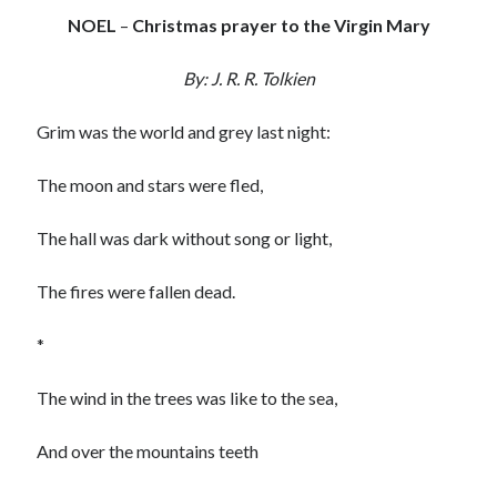
NOEL
–
Christmas prayer to the Virgin Mary
By: J. R. R. Tolkien
Grim was the world and grey last night:
The moon and stars were fled,
The hall was dark without song or light,
The fires were fallen dead.
*
The wind in the trees was like to the sea,
And over the mountains teeth