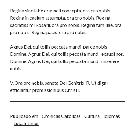
Regina sine labe originali concepta, ora pro nobis.
Regina in caelum assumpta, ora pro nobis. Regina
sacratissimi Rosarii, ora pro nobis. Regina familiae, ora
pro nobis. Regina pacis, ora pro nobis.
Agnus Dei, qui tollis peccata mundi, parce nobis,
Domine. Agnus Dei, qui tollis peccata mundi, exaudi nos,
Domine. Agnus Dei, qui tollis peccata mundi, miserere
nobis.
V. Ora pro nobis, sancta Dei Genitrix, R. Ut digni
efficiamur promissionibus Christi.
Publicado em
Crônicas Católicas
Cultura
Idiomas
Luta Interior