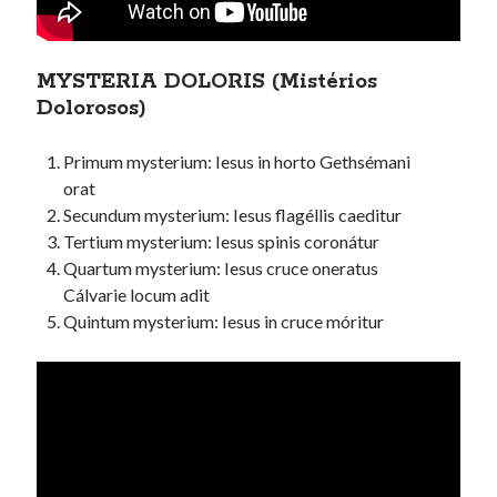
MYSTERIA DOLORIS (Mistérios
Dolorosos)
Primum mysterium: Iesus in horto Gethsémani
orat
Secundum mysterium: Iesus flagéllis caeditur
Tertium mysterium: Iesus spinis coronátur
Quartum mysterium: Iesus cruce oneratus
Cálvarie locum adit
Quintum mysterium: Iesus in cruce móritur