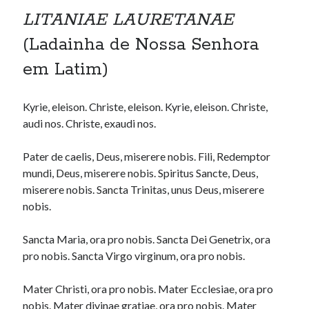
LITANIAE LAURETANAE
(Ladainha de Nossa Senhora
em Latim)
Kyrie, eleison. Christe, eleison. Kyrie, eleison. Christe,
audi nos. Christe, exaudi nos.
Pater de caelis, Deus, miserere nobis. Fili, Redemptor
mundi, Deus, miserere nobis. Spiritus Sancte, Deus,
miserere nobis. Sancta Trinitas, unus Deus, miserere
nobis.
Sancta Maria, ora pro nobis. Sancta Dei Genetrix, ora
pro nobis. Sancta Virgo virginum, ora pro nobis.
Mater Christi, ora pro nobis. Mater Ecclesiae, ora pro
nobis. Mater divinae gratiae, ora pro nobis. Mater