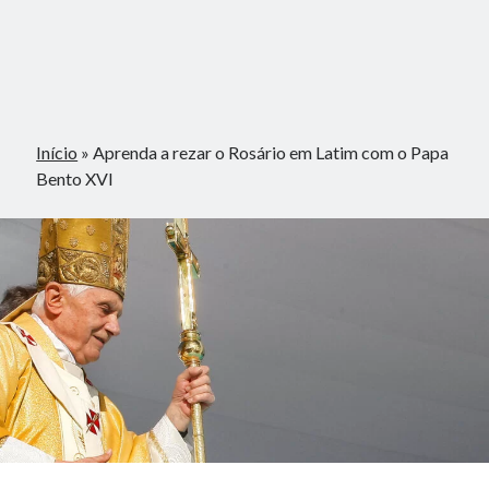
Início
»
Aprenda a rezar o Rosário em Latim com o Papa
Bento XVI