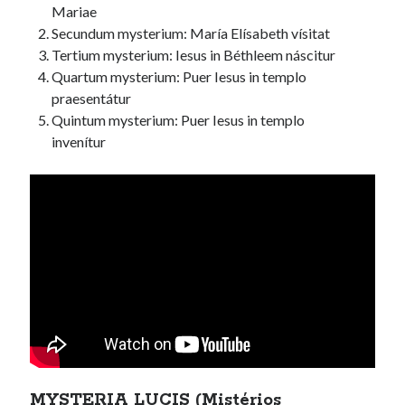
Mariae
Secundum mysterium: María Elísabeth vísitat
Tertium mysterium: Iesus in Béthleem náscitur
Quartum mysterium: Puer Iesus in templo
praesentátur
Quintum mysterium: Puer Iesus in templo
invenítur
MYSTERIA LUCIS (Mistérios