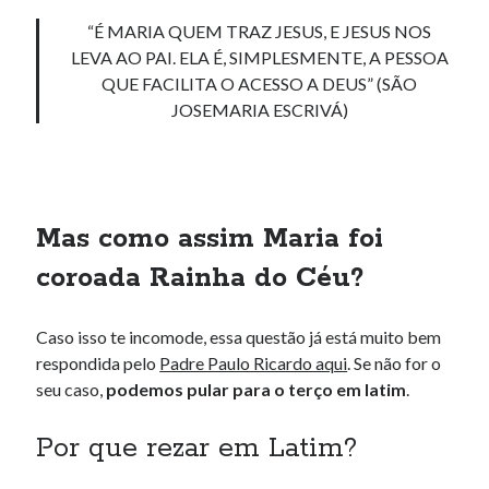
“É MARIA QUEM TRAZ JESUS, E JESUS NOS
LEVA AO PAI. ELA É, SIMPLESMENTE, A PESSOA
QUE FACILITA O ACESSO A DEUS” (SÃO
JOSEMARIA ESCRIVÁ)
Mas como assim Maria foi
coroada Rainha do Céu?
Caso isso te incomode, essa questão já está muito bem
respondida pelo
Padre Paulo Ricardo aqui
. Se não for o
seu caso,
podemos pular para o terço em latim
.
Por que rezar em Latim?