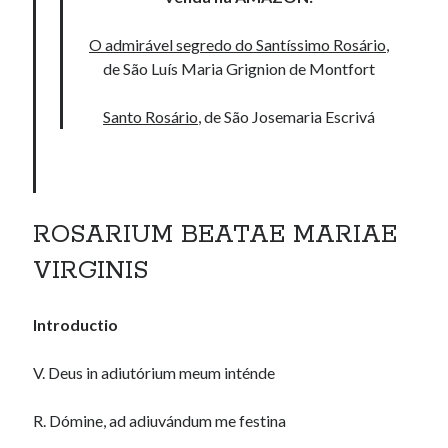
O admirável segredo do Santíssimo Rosário
,
de São Luís Maria Grignion de Montfort
Santo Rosário
, de São Josemaria Escrivá
ROSARIUM BEATAE MARIAE
VIRGINIS
Introductio
V. Deus in adiutórium meum inténde
R. Dómine, ad adiuvándum me festina