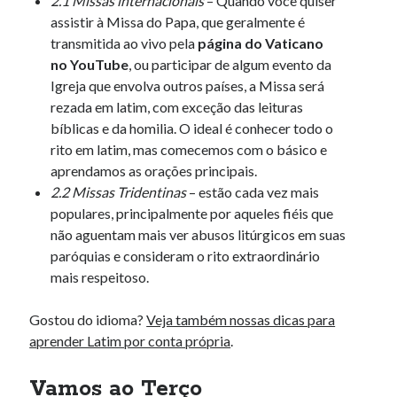
2.1 Missas internacionais
– Quando você quiser
assistir à Missa do Papa, que geralmente é
transmitida ao vivo pela
página do Vaticano
no YouTube
, ou participar de algum evento da
Igreja que envolva outros países, a Missa será
rezada em latim, com exceção das leituras
bíblicas e da homilia. O ideal é conhecer todo o
rito em latim, mas comecemos com o básico e
aprendamos as orações principais.
2.2 Missas Tridentinas
– estão cada vez mais
populares, principalmente por aqueles fiéis que
não aguentam mais ver abusos litúrgicos em suas
paróquias e consideram o rito extraordinário
mais respeitoso.
Gostou do idioma?
Veja também nossas dicas para
aprender Latim por conta própria
.
Vamos ao Terço