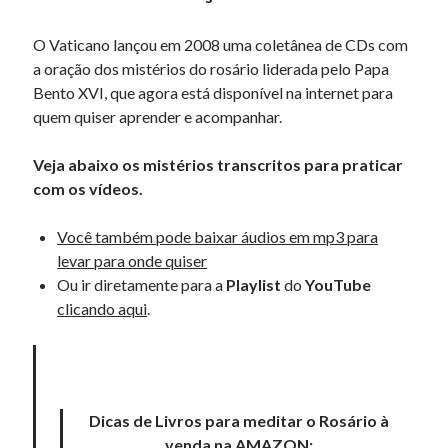
O Vaticano lançou em 2008 uma coletânea de CDs com
a oração dos mistérios do rosário liderada pelo Papa
Bento XVI, que agora está disponível na internet para
quem quiser aprender e acompanhar.
Veja abaixo os mistérios transcritos para praticar
com os vídeos.
Você também pode baixar áudios em mp3 para
levar para onde quiser
Ou ir diretamente para a
Playlist
do
YouTube
clicando aqui
.
Dicas de Livros para meditar o Rosário à
venda na AMAZON: