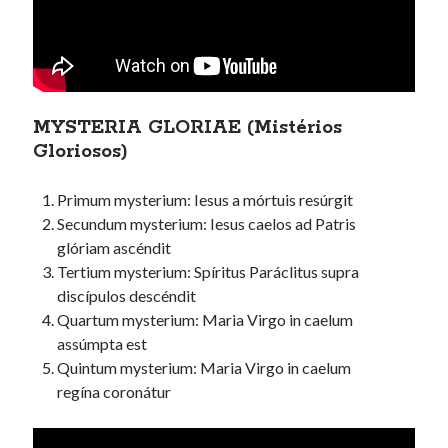
MYSTERIA GLORIAE (Mistérios
Gloriosos)
Primum mysterium: Iesus a mórtuis resúrgit
Secundum mysterium: Iesus caelos ad Patris
glóriam ascéndit
Tertium mysterium: Spíritus Paráclitus supra
discípulos descéndit
Quartum mysterium: Maria Virgo in caelum
assúmpta est
Quintum mysterium: Maria Virgo in caelum
regína coronátur