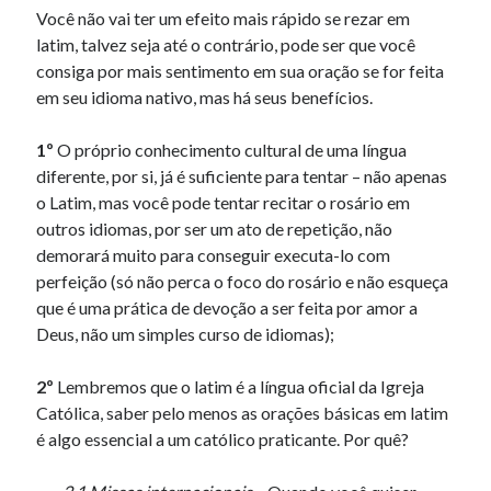
Você não vai ter um efeito mais rápido se rezar em
latim, talvez seja até o contrário, pode ser que você
consiga por mais sentimento em sua oração se for feita
em seu idioma nativo, mas há seus benefícios.
1º
O próprio conhecimento cultural de uma língua
diferente, por si, já é suficiente para tentar – não apenas
o Latim, mas você pode tentar recitar o rosário em
outros idiomas, por ser um ato de repetição, não
demorará muito para conseguir executa-lo com
perfeição (só não perca o foco do rosário e não esqueça
que é uma prática de devoção a ser feita por amor a
Deus, não um simples curso de idiomas);
2º
Lembremos que o latim é a língua oficial da Igreja
Católica, saber pelo menos as orações básicas em latim
é algo essencial a um católico praticante. Por quê?