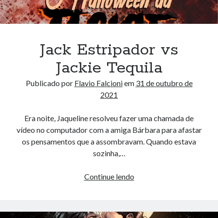
Jack Estripador vs
Jackie Tequila
Publicado por
Flavio Falcioni
em
31 de outubro de
2021
Era noite, Jaqueline resolveu fazer uma chamada de
vídeo no computador com a amiga Bárbara para afastar
os pensamentos que a assombravam. Quando estava
sozinha,…
Jack
Continue lendo
Estripador
vs
Jackie