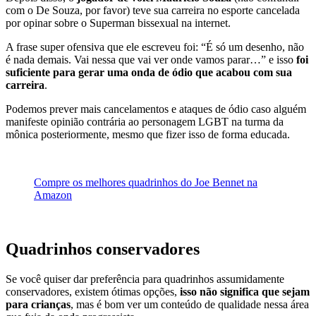
com o De Souza, por favor) teve sua carreira no esporte cancelada
por opinar sobre o Superman bissexual na internet.
A frase super ofensiva que ele escreveu foi: “É só um desenho, não
é nada demais. Vai nessa que vai ver onde vamos parar…” e isso
foi
suficiente para gerar uma onda de ódio que acabou com sua
carreira
.
Podemos prever mais cancelamentos e ataques de ódio caso alguém
manifeste opinião contrária ao personagem LGBT na turma da
mônica posteriormente, mesmo que fizer isso de forma educada.
Compre os melhores quadrinhos do Joe Bennet na
Amazon
Quadrinhos conservadores
Se você quiser dar preferência para quadrinhos assumidamente
conservadores, existem ótimas opções,
isso não significa que sejam
para crianças
, mas é bom ver um conteúdo de qualidade nessa área