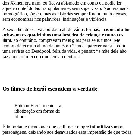
dos X-men pra mim, eu ficava abismado em como eu podia ler
aquele conteúdo tão tranquilamente, sem supervisão. Não era nada
pornográfico, lógico, mas as histórias sempre foram muito densas,
sem economizar nos palavrões, insinuações e violência.
A sexualidade estava abordada ali de várias formas, mas
os adultos
achavam os quadrinhos uma besteira de criança e nunca os
liam
, ao contrário, compravam mais gibis para seus filhos. Me
lembro de ver um aluno de uns 6 ou 7 anos aparecer na sala com
uma revista do Deadpool, feliz da vida, e pensar: “a mãe dele não
faz a menor ideia do que tem ali dentro.”
Os filmes de herói escondem a verdade
Batman Eternamente – a
idiotização em forma de
filme.
É importante mencionar que os filmes sempre
infantilizaram
os
personagens, deixando aos desavisados essa impressão de que todas