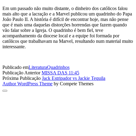
Em um passado não muito distante, o dinheiro dos católicos falou
mais alto que a lacração e a Marvel publicou um quadrinho do Papa
João Paulo II. A história é difícil de encontrar hoje, mas não pense
que é mais uma daquelas distorções horrendas que fazem quando
vão falar sobre a Igreja. O quadrinho é bem fiel, teve
acompanhamento da diocese local e a equipe foi formada por
católicos que trabalhavam na Marvel, resultando num material muito
interessante.
Publicado em
Literatura
Quadrinhos
Publicação Anterior
MISSA DAS 11:45
Próxima Publicação
Jack Estripador vs Jackie Tequila
Author WordPress Theme
by Compete Themes
Voltar
ao
início