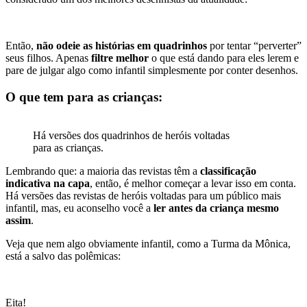
Então,
não odeie as histórias em quadrinhos
por tentar “perverter”
seus filhos. Apenas
filtre melhor
o que está dando para eles lerem e
pare de julgar algo como infantil simplesmente por conter desenhos.
O que tem para as crianças:
Há versões dos quadrinhos de heróis voltadas
para as crianças.
Lembrando que: a maioria das revistas têm a
classificação
indicativa na capa
, então, é melhor começar a levar isso em conta.
Há versões das revistas de heróis voltadas para um público mais
infantil, mas, eu aconselho você a
ler antes da criança mesmo
assim
.
Veja que nem algo obviamente infantil, como a Turma da Mônica,
está a salvo das polêmicas:
Eita!