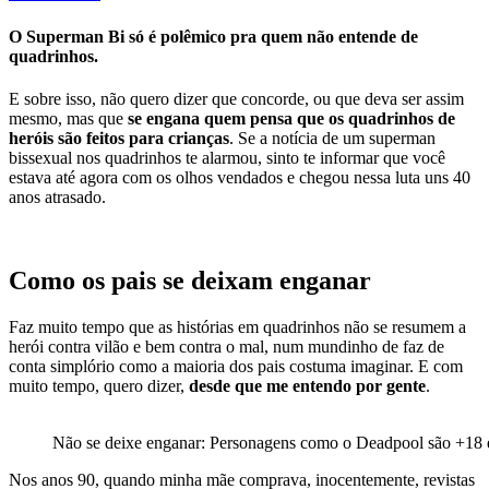
O Superman Bi só é polêmico pra quem não entende de
quadrinhos.
E sobre isso, não quero dizer que concorde, ou que deva ser assim
mesmo, mas que
se engana quem pensa que os quadrinhos de
heróis são feitos para crianças
. Se a notícia de um superman
bissexual nos quadrinhos te alarmou, sinto te informar que você
estava até agora com os olhos vendados e chegou nessa luta uns 40
anos atrasado.
Como os pais se deixam enganar
Faz muito tempo que as histórias em quadrinhos não se resumem a
herói contra vilão e bem contra o mal, num mundinho de faz de
conta simplório como a maioria dos pais costuma imaginar. E com
muito tempo, quero dizer,
desde que me entendo por gente
.
Não se deixe enganar: Personagens como o Deadpool são +18 e 
Nos anos 90, quando minha mãe comprava, inocentemente, revistas