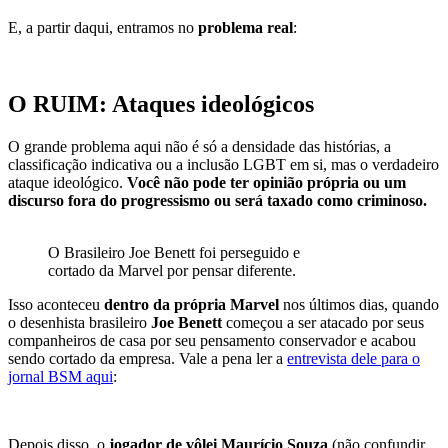
E, a partir daqui, entramos no
problema real
:
O RUIM: Ataques ideológicos
O grande problema aqui não é só a densidade das histórias, a
classificação indicativa ou a inclusão LGBT em si, mas o verdadeiro
ataque ideológico.
Você não pode ter opinião própria ou um
discurso fora do progressismo ou será taxado como criminoso.
O Brasileiro Joe Benett foi perseguido e
cortado da Marvel por pensar diferente.
Isso aconteceu
dentro da própria Marvel
nos últimos dias, quando
o desenhista brasileiro
Joe Benett
começou a ser atacado por seus
companheiros de casa por seu pensamento conservador e acabou
sendo cortado da empresa. Vale a pena ler a
entrevista dele para o
jornal BSM aqui
:
Depois disso, o
jogador de vôlei Maurício Souza
(não confundir